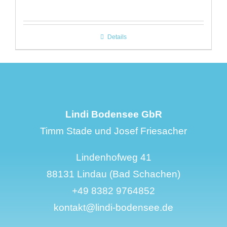
Details
Lindi Bodensee GbR
Timm Stade und Josef Friesacher
Lindenhofweg 41
88131 Lindau (Bad Schachen)
+49 8382 9764852
kontakt@lindi-bodensee.de