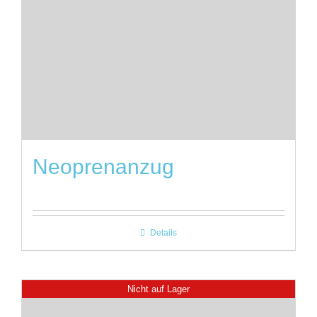
Neoprenanzug
Details
Nicht auf Lager