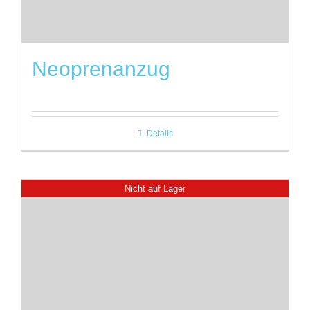
Neoprenanzug
Details
Nicht auf Lager