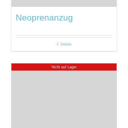
Neoprenanzug
Details
Nicht auf Lager