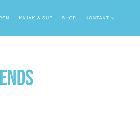
PEN
KAJAK & SUP
SHOP
KONTAKT
iends