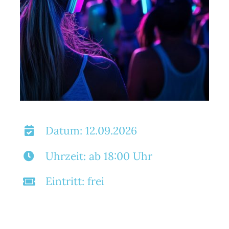
Datum: 12.09.2026
Uhrzeit: ab 18:00 Uhr
Eintritt: frei