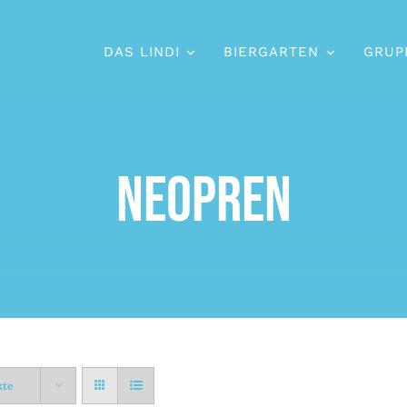
DAS LINDI
BIERGARTEN
GRUP
Neopren
kte