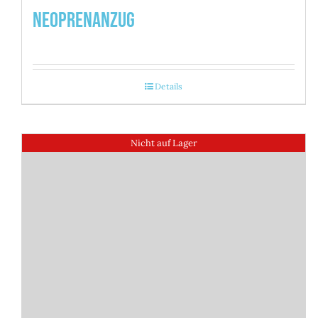
Neoprenanzug
Details
Nicht auf Lager