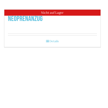
Nicht auf Lager
Neoprenanzug
Details