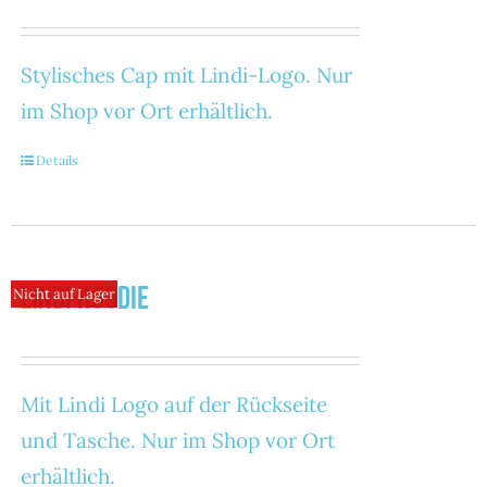
Stylisches Cap mit Lindi-Logo. Nur
im Shop vor Ort erhältlich.
Details
Lindi Hoodie
Nicht auf Lager
Mit Lindi Logo auf der Rückseite
und Tasche. Nur im Shop vor Ort
erhältlich.