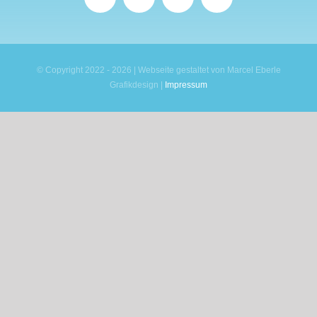
© Copyright 2022 - 2026 | Webseite gestaltet von Marcel Eberle
Grafikdesign |
Impressum