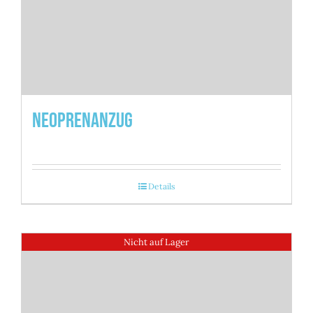
Neoprenanzug
Details
Nicht auf Lager