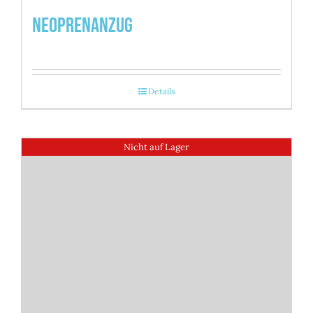
Neoprenanzug
Details
Nicht auf Lager