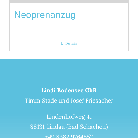
Neoprenanzug
Details
Lindi Bodensee GbR
Timm Stade und Josef Friesacher
Lindenhofweg 41
88131 Lindau (Bad Schachen)
+49 8382 9764852