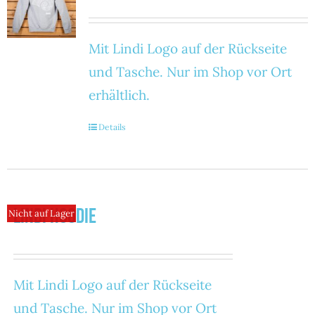
Mit Lindi Logo auf der Rückseite
und Tasche. Nur im Shop vor Ort
erhältlich.
Details
Lindi Hoodie
Nicht auf Lager
Mit Lindi Logo auf der Rückseite
und Tasche. Nur im Shop vor Ort