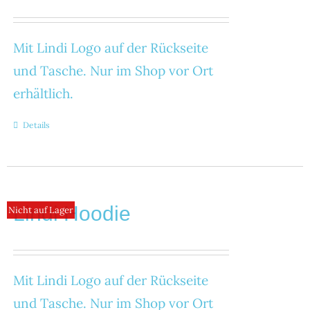
Mit Lindi Logo auf der Rückseite
und Tasche. Nur im Shop vor Ort
erhältlich.
Details
Lindi Hoodie
Nicht auf Lager
Mit Lindi Logo auf der Rückseite
und Tasche. Nur im Shop vor Ort