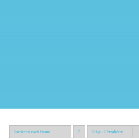
Zum
Inhalt
springen
Sortieren nach
Name
Zeige
12 Produkte