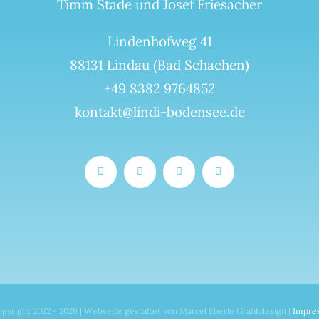
Timm Stade und Josef Friesacher
Lindenhofweg 41
88131 Lindau (Bad Schachen)
+49 8382 9764852
kontakt@lindi-bodensee.de
pyright 2022 - 2026 | Webseite gestaltet von Marcel Eberle Grafikdesign |
Impre