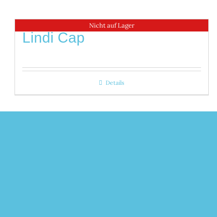
Nicht auf Lager
Lindi Cap
Details