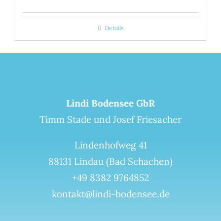
Details
Lindi Bodensee GbR
Timm Stade und Josef Friesacher
Lindenhofweg 41
88131 Lindau (Bad Schachen)
+49 8382 9764852
kontakt@lindi-bodensee.de