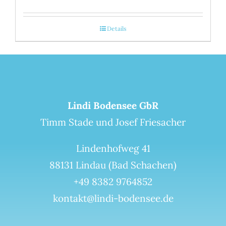
Details
Lindi Bodensee GbR
Timm Stade und Josef Friesacher
Lindenhofweg 41
88131 Lindau (Bad Schachen)
+49 8382 9764852
kontakt@lindi-bodensee.de