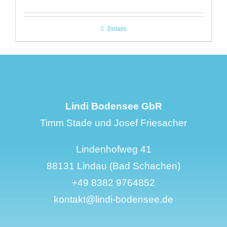
Details
Lindi Bodensee GbR
Timm Stade und Josef Friesacher
Lindenhofweg 41
88131 Lindau (Bad Schachen)
+49 8382 9764852
kontakt@lindi-bodensee.de