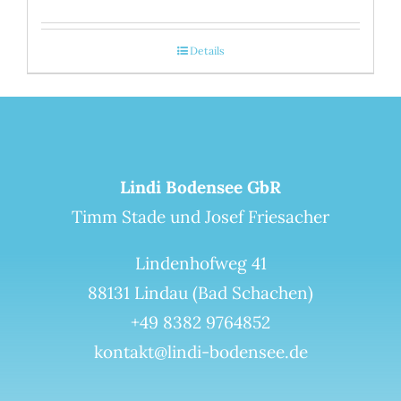
Details
Lindi Bodensee GbR
Timm Stade und Josef Friesacher
Lindenhofweg 41
88131 Lindau (Bad Schachen)
+49 8382 9764852
kontakt@lindi-bodensee.de