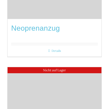
Neoprenanzug
Details
Nicht auf Lager