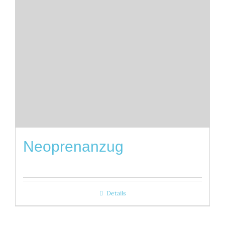
Neoprenanzug
Details