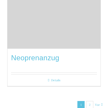
Neoprenanzug
Details
1
2
Vor