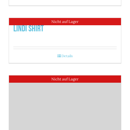
Nicht auf Lager
Lindi Shirt
Details
Nicht auf Lager