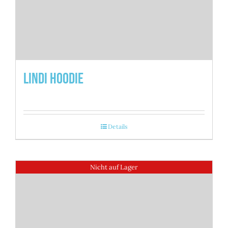
Lindi Hoodie
Details
Nicht auf Lager