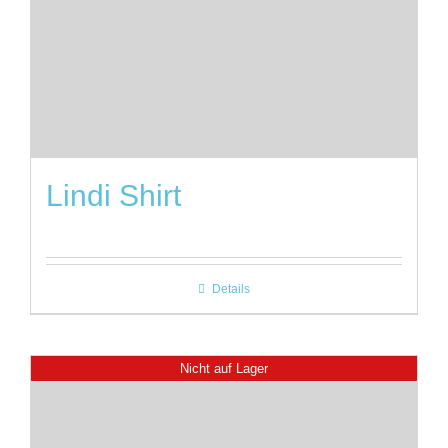
Lindi Shirt
Details
Nicht auf Lager