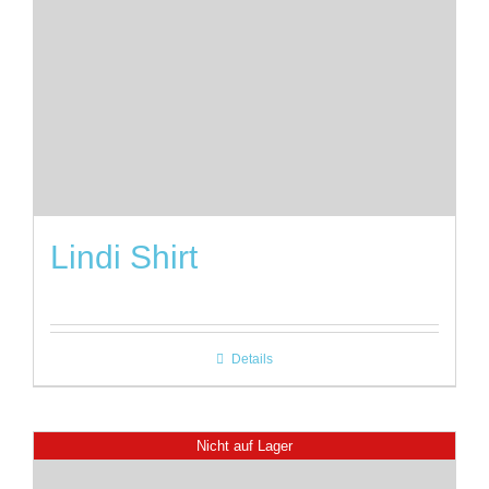
Lindi Shirt
Details
Nicht auf Lager