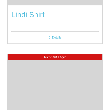
Lindi Shirt
Details
Nicht auf Lager