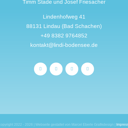
Timm Stade und Josef Friesacher
Lindenhofweg 41
88131 Lindau (Bad Schachen)
+49 8382 9764852
kontakt@lindi-bodensee.de
opyright 2022 - 2026 | Webseite gestaltet von Marcel Eberle Grafikdesign |
Impres