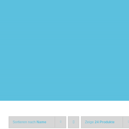
Zum
Inhalt
springen
Sortieren nach
Name
Zeige
24 Produkte