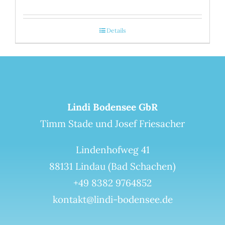
Details
Lindi Bodensee GbR
Timm Stade und Josef Friesacher
Lindenhofweg 41
88131 Lindau (Bad Schachen)
+49 8382 9764852
kontakt@lindi-bodensee.de