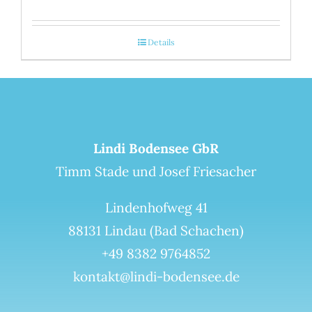
Details
Lindi Bodensee GbR
Timm Stade und Josef Friesacher
Lindenhofweg 41
88131 Lindau (Bad Schachen)
+49 8382 9764852
kontakt@lindi-bodensee.de