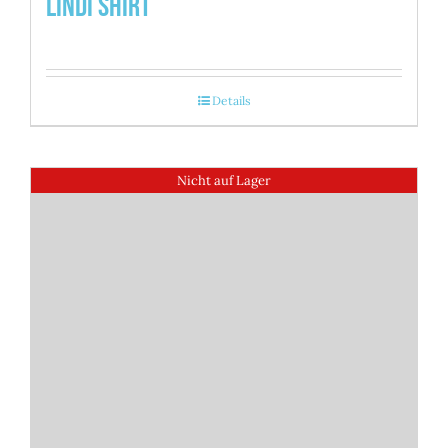
Lindi Shirt
Details
Nicht auf Lager