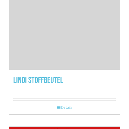
Lindi Stoffbeutel
Details