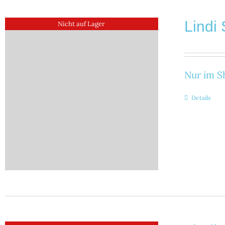
Lindi 
Nicht auf Lager
Nur im Sh
Details