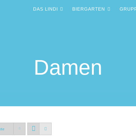
DAS LINDI
BIERGARTEN
GRUP
Damen
kte