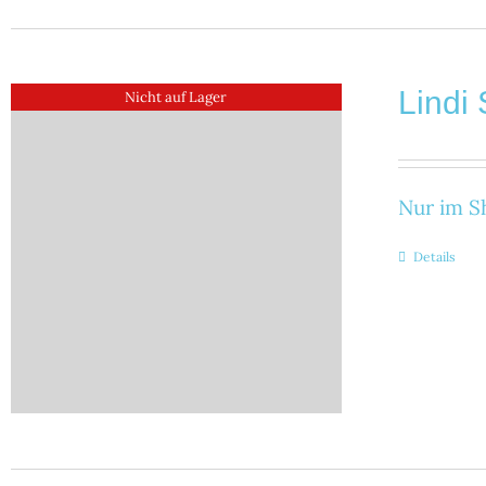
Lindi 
Nicht auf Lager
Nur im Sh
Details