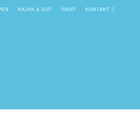
PEN
KAJAK & SUP
SHOP
KONTAKT