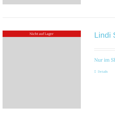
Lindi 
Nicht auf Lager
Nur im Sh
Details