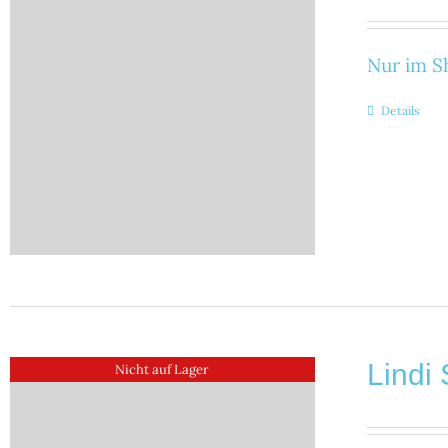
Nur im Sh
Details
Lindi 
Nicht auf Lager