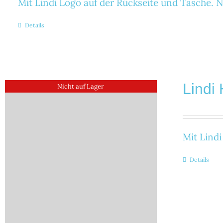
Mit Lindi Logo auf der Rückseite und Tasche. N
Details
Lindi
Nicht auf Lager
Mit Lindi
Details