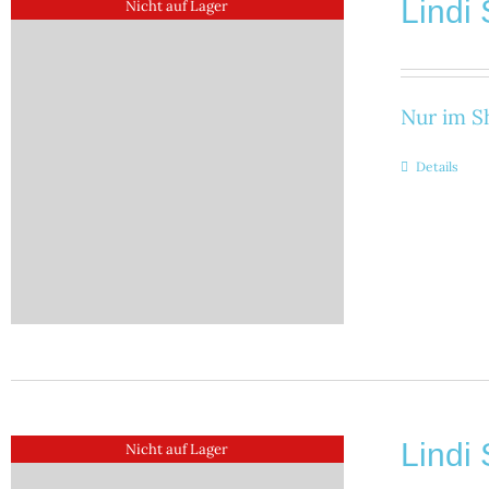
Lindi 
Nicht auf Lager
Nur im Sh
Details
Lindi 
Nicht auf Lager