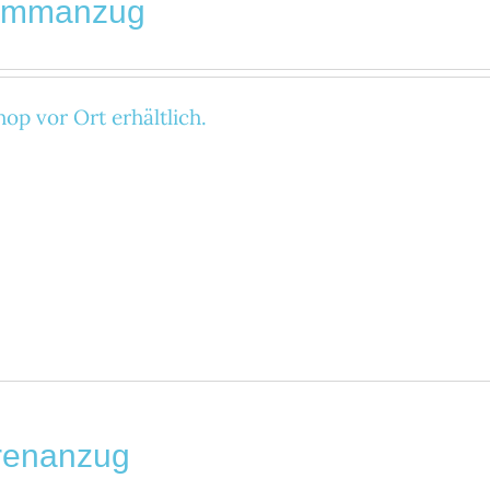
immanzug
op vor Ort erhältlich.
renanzug