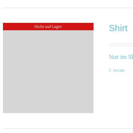
Shirt
Nicht auf Lager
Nur im Sh
Details