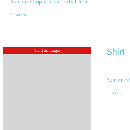
Nur im Shop vor Ort erhältlich.
Details
Shirt
Nicht auf Lager
Nur im Sh
Details