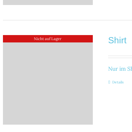
Shirt
Nicht auf Lager
Nur im Sh
Details