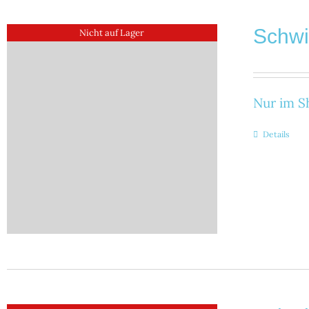
Schw
Nicht auf Lager
Nur im Sh
Details