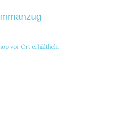
immanzug
op vor Ort erhältlich.