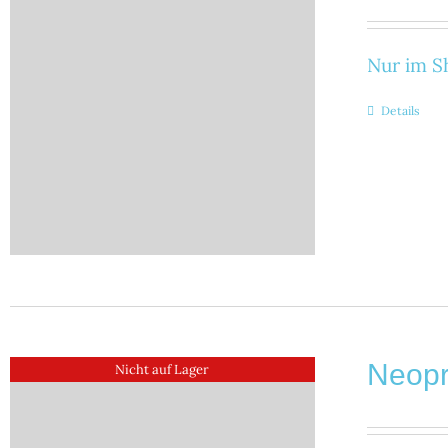
Nur im Sh
Details
Neop
Nicht auf Lager