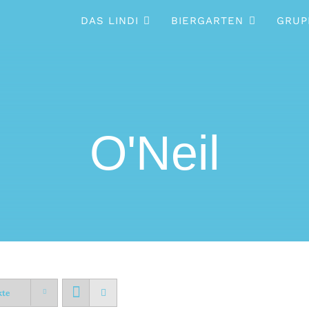
DAS LINDI
BIERGARTEN
GRUP
O'Neil
kte