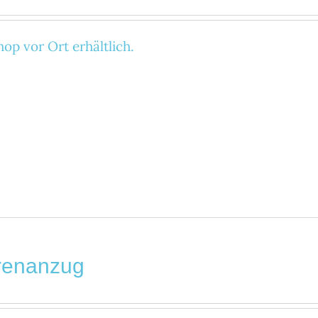
op vor Ort erhältlich.
renanzug