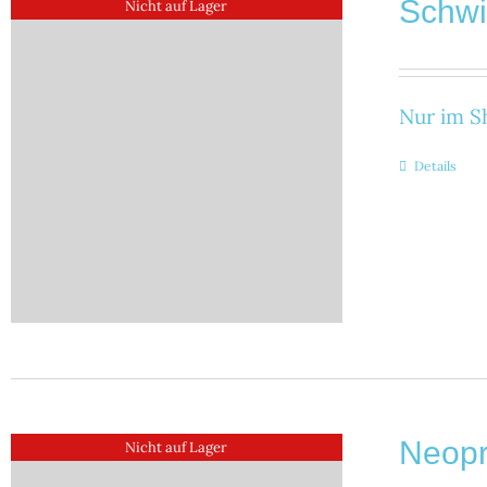
Schw
Nicht auf Lager
Nur im Sh
Details
Neop
Nicht auf Lager