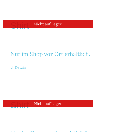
Shirt
Nicht auf Lager
Nur im Shop vor Ort erhältlich.
Details
Shirt
Nicht auf Lager