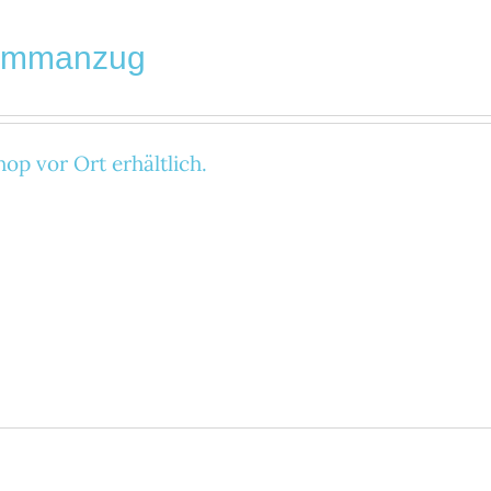
immanzug
op vor Ort erhältlich.