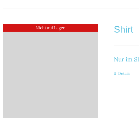
Shirt
Nicht auf Lager
Nur im Sh
Details