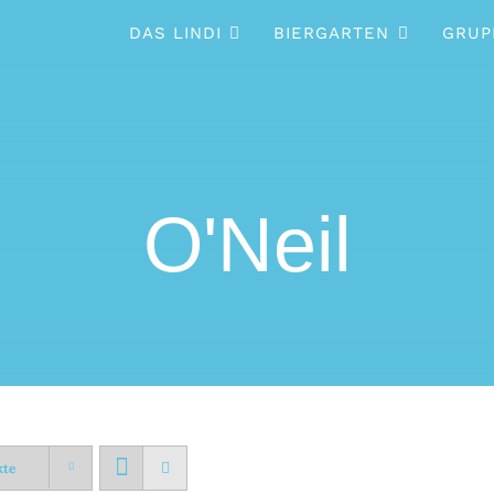
DAS LINDI
BIERGARTEN
GRUP
O'Neil
kte