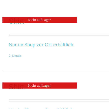
Shirt
Nicht auf Lager
Nur im Shop vor Ort erhältlich.
Details
Shirt
Nicht auf Lager