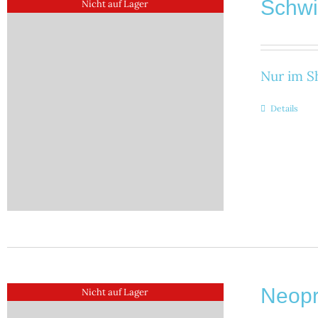
Schw
Nicht auf Lager
Nur im Sh
Details
Neop
Nicht auf Lager