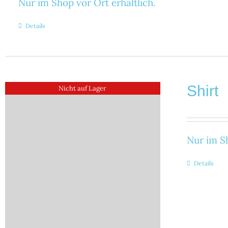
Nur im Shop vor Ort erhältlich.
Details
Shirt
Nicht auf Lager
Nur im Sh
Details