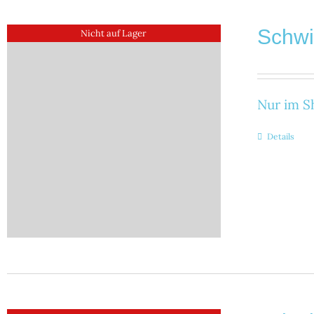
Schw
Nicht auf Lager
Nur im Sh
Details