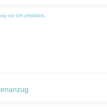
op vor Ort erhältlich.
renanzug