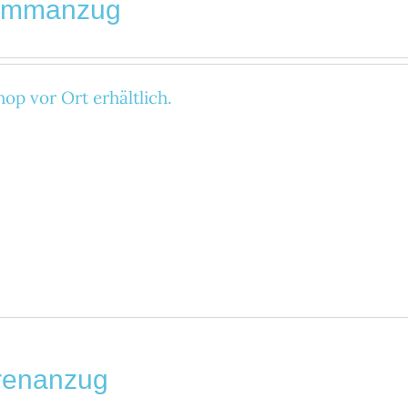
immanzug
op vor Ort erhältlich.
renanzug