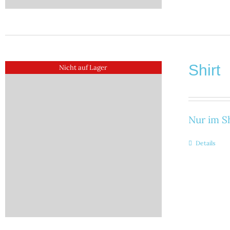
Shirt
Nicht auf Lager
Nur im Sh
Details