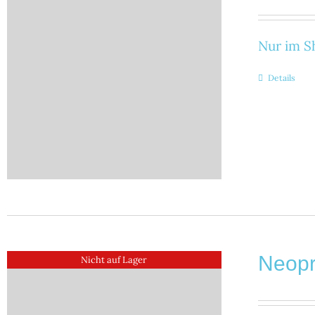
Nur im Sh
Details
Neop
Nicht auf Lager